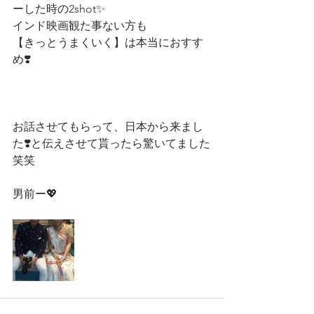
ーした時の2shot✨
インド映画観た事ない方も
【きっとうまくいく】は本当におすす
め❣️
お話させてもらって、日本から来まし
た❣️と伝えさせて貰ったら驚いてました
笑笑
男前ー💖