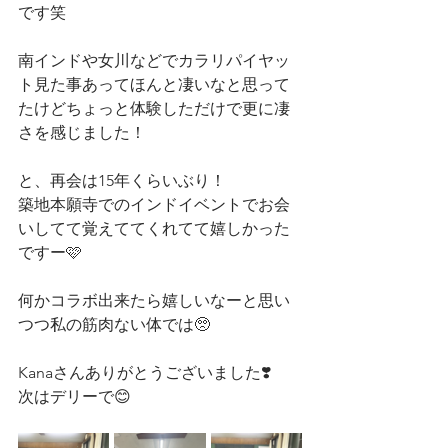
です笑
南インドや女川などでカラリパイヤッ
ト見た事あってほんと凄いなと思って
たけどちょっと体験しただけで更に凄
さを感じました！
と、再会は15年くらいぶり！
築地本願寺でのインドイベントでお会
いしてて覚えててくれてて嬉しかった
ですー🩷
何かコラボ出来たら嬉しいなーと思い
つつ私の筋肉ない体では🥺
Kanaさんありがとうございました❣️
次はデリーで😊