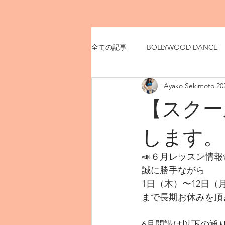
全ての記事
BOLLYWOOD DANCE
Ayako Sekimoto
2
【スクー
します。
📣６月レッスン情報
誠に勝手ながら
1日（木）〜12日（
まで長期お休みを頂
6月開講は以下の通