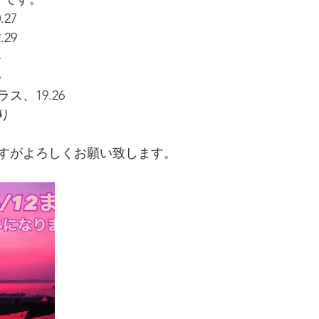
.27
.29
4
5
ス、19.26
り
すがよろしくお願い致します。