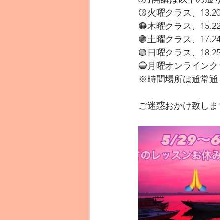
🟡火曜クラス、13.20
🟠木曜クラス、15.22
🟣土曜クラス、17.2
🟢日曜クラス、18.2
🔵月曜オンラインクラ
※時間場所は通常通
ご迷惑おかけ致しま