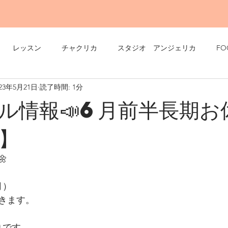
レッスン
チャクリカ
スタジオ アンジェリカ
FO
023年5月21日
読了時間: 1分
ル情報📣6月前半長期お
】

月）
きます。
りです。