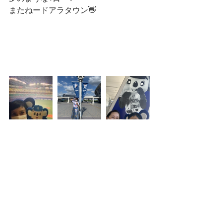
またねードアラタウン👋