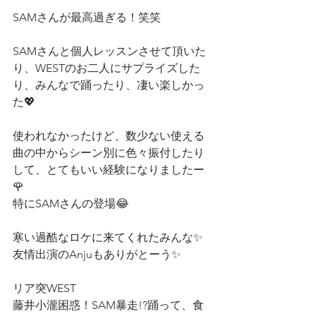
SAMさんが最高過ぎる！笑笑
SAMさんと個人レッスンさせて頂いた
り、WESTのお二人にサプライズした
り、みんなで踊ったり、凄い楽しかっ
た💖
使われなかったけど、数少ない使える
曲の中からシーン別に色々振付したり
して、とてもいい経験になりましたー
🌹
特にSAMさんの登場😂
寒い過酷なロケに来てくれたみんな✨
友情出演のAnjuもありがとーう✨
リア突WEST
藤井小瀧困惑！SAM暴走!?踊って、食