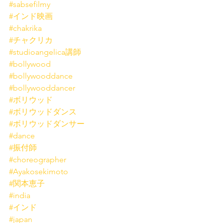
#sabsefilmy
#インド映画
#chakrika
#チャクリカ
#studioangelica講師
#bollywood
#bollywooddance
#bollywooddancer
#ボリウッド
#ボリウッドダンス
#ボリウッドダンサー
#dance
#振付師
#choreographer
#Ayakosekimoto
#関本恵子
#india
#インド
#japan