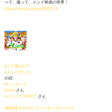
べて、撮って、インド映画の世界！
https://tver.jp/corner/f0099176
#リア突WEST
#インドダンス
の回
#レジェンド
#SAM
 さん
#ジャニーズWEST
 さん
#関本恵子のボリウッドダンススクール