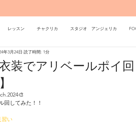
レッスン
チャクリカ
スタジオ アンジェリカ
FO
024年3月24日
読了時間: 1分
衣装でアリベールポイ回
】
ch.2024🎨
ル回してみた！！
見習い