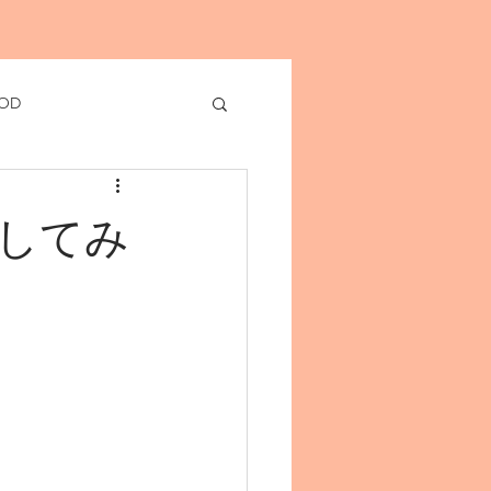
OD
してみ