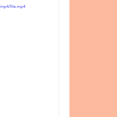
/mp4/file.mp4