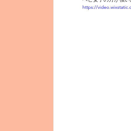
https://video.wixstat