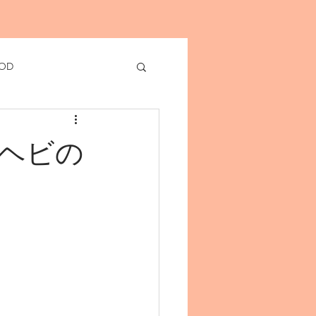
OD
ヘビの