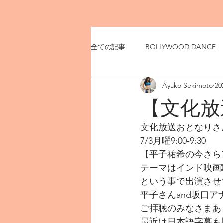
全ての記事
BOLLYWOOD DANCE
Ayako Sekimoto
2
【文化放
文化放送おとなりさ
7/3月曜9:00-9:30
【平子祐希の今さら
テーマはインド映画🎞
という事で出演させ
平子さんand坂口ア
ご拝聴のみなさまあり
最近は日本語字幕も