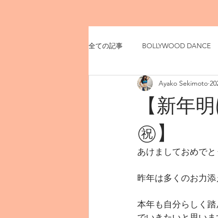
全ての記事
BOLLYWOOD DANCE
Ayako Sekimoto
2
【新年明
㊗️】
あけましておめでと
昨年は多くのお力添
本年も自分らしく踏
でいきたいと思いま