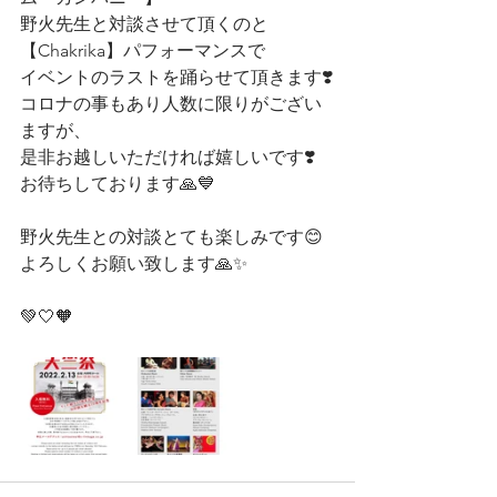
野火先生と対談させて頂くのと
【Chakrika】パフォーマンスで
イベントのラストを踊らせて頂きます❣️
コロナの事もあり人数に限りがござい
ますが、
是非お越しいただければ嬉しいです❣️
お待ちしております🙏💙
野火先生との対談とても楽しみです😊
よろしくお願い致します🙏✨
💚🤍🧡