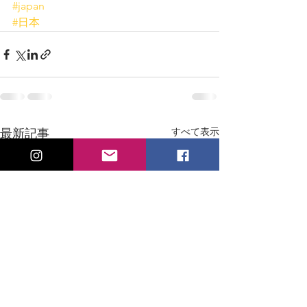
#japan
#日本
すべて表示
最新記事