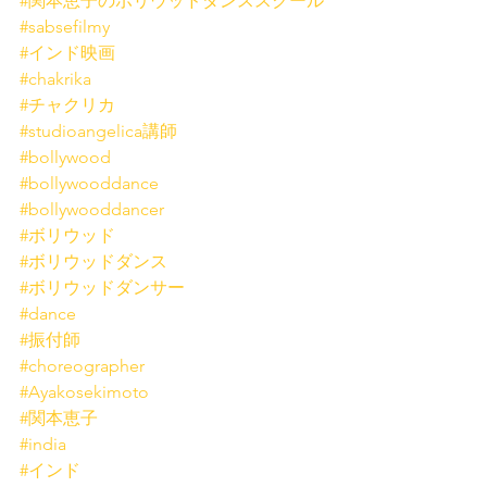
#関本恵子のボリウッドダンススクール
#sabsefilmy
#インド映画
#chakrika
#チャクリカ
#studioangelica講師
#bollywood
#bollywooddance
#bollywooddancer
#ボリウッド
#ボリウッドダンス
#ボリウッドダンサー
#dance
#振付師
#choreographer
#Ayakosekimoto
#関本恵子
#india
#インド