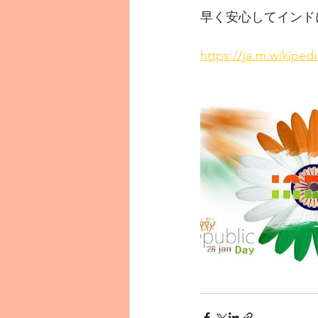
早く安心してインド
https://ja.m.wik