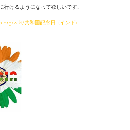
に行けるようになって欲しいです。
ipedia.org/wiki/共和国記念日_(インド)