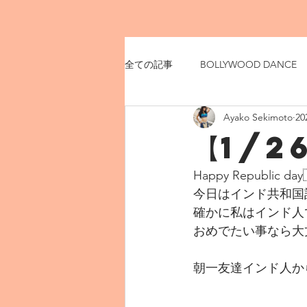
全ての記事
BOLLYWOOD DANCE
Ayako Sekimoto
2
【1/2
Happy Republic day
今日はインド共和国記
確かに私はインド人
おめでたい事なら大丈
朝一友達インド人か