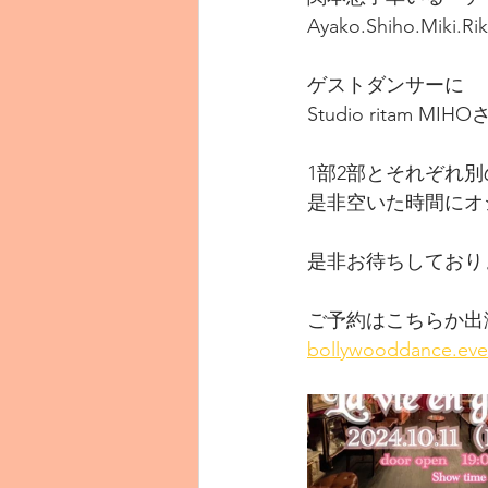
Ayako.Shiho.Miki.Rik
ゲストダンサーに
Studio ritam 
1部2部とそれぞれ
是非空いた時間にオ
是非お待ちしておりま
ご予約はこちらか出
bollywooddance.ev