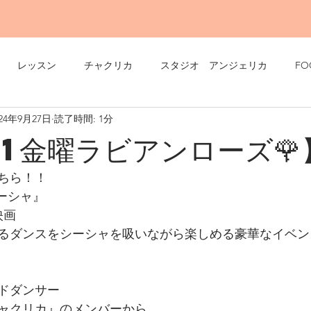
レッスン
チャクリカ
スタジオ アンジェリカ
FO
024年9月27日
読了時間: 1分
11金曜ラビアンローズ🌹
こちら！！
ーシャ』
映画
るダンスをシーシャを吸いながら楽しめる豪華なイベン
ドダンサー
ャクリカ』のメンバーから