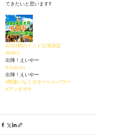
てきたいと思います‼️
#2024初のインド公演決定
#MIKO
出陣！えいやー
#chakrika
出陣！えいやー
#間違いなくガネーシャパワー
#ブッダガヤ