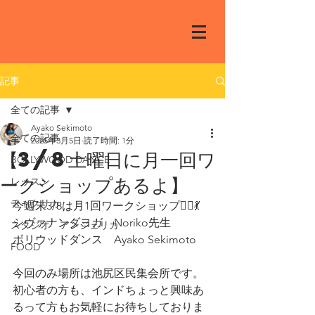
記事
全ての記事
Ayako Sekimoto
全ての記事
2025年3月5日
読了時間: 1分
【3/8土曜日に月一回ワ
BOLLYWOOD DANCE
ークショップあるよ】
レッスン
チャクリカ
今週末3/8は月1回ワークショップ🧘‍♀️💃
シヴァナンダヨガ　Noriko先生
スタジオ アンジェリカ
ボリウッドダンス　Ayako Sekimoto
FOOD
今回のみ場所は池尻区民集会所です。
初心者の方も、インドちょっと興味あ
るって方もお気軽にお待ちしておりま