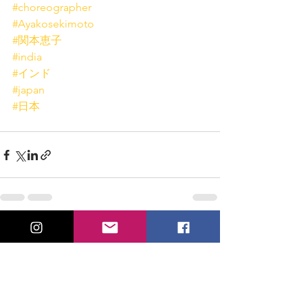
#choreographer
#Ayakosekimoto
#関本恵子
#india
#インド
#japan
#日本
すべて表示
最新記事