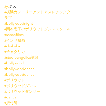
#yc
&ac
#横浜カントリーアンドアスレチックク
ラブ
#bollywoodnight
#関本恵子のボリウッドダンススクール
#sabsefilmy
#インド映画
#chakrika
#チャクリカ
#studioangelica講師
#bollywood
#bollywooddance
#bollywooddancer
#ボリウッド
#ボリウッドダンス
#ボリウッドダンサー
#dance
#振付師