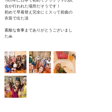
1863年に日本で初めてクリケットの試
合が行われた場所だそうです！
初めて早着替え完全にミスって前曲の
衣装で出た涙
素敵な食事までありがとうございまし
た🙏