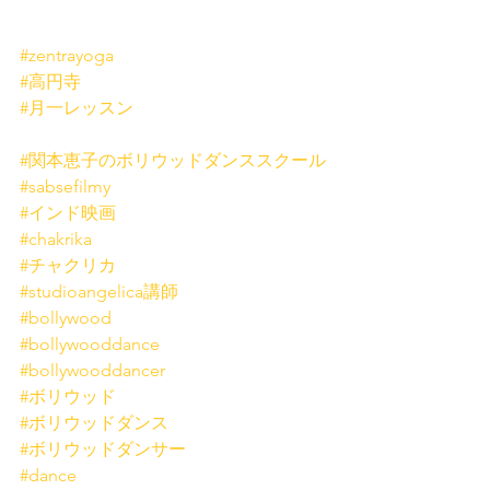
#zentrayoga
#高円寺
#月一レッスン
#関本恵子のボリウッドダンススクール
#sabsefilmy
#インド映画
#chakrika
#チャクリカ
#studioangelica講師
#bollywood
#bollywooddance
#bollywooddancer
#ボリウッド
#ボリウッドダンス
#ボリウッドダンサー
#dance