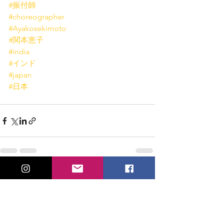
#振付師
#choreographer
#Ayakosekimoto
#関本恵子
#india
#インド
#japan
#日本
すべて表示
最新記事