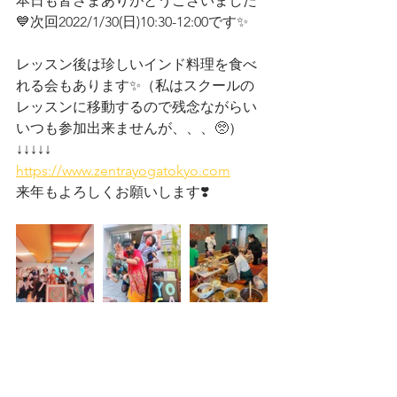
本日も皆さまありがとうございました
💙次回2022/1/30(日)10:30-12:00です✨
レッスン後は珍しいインド料理を食べ
れる会もあります✨（私はスクールの
レッスンに移動するので残念ながらい
いつも参加出来ませんが、、、🥺）
↓↓↓↓↓
https://www.zentrayogatokyo.com
来年もよろしくお願いします❣️